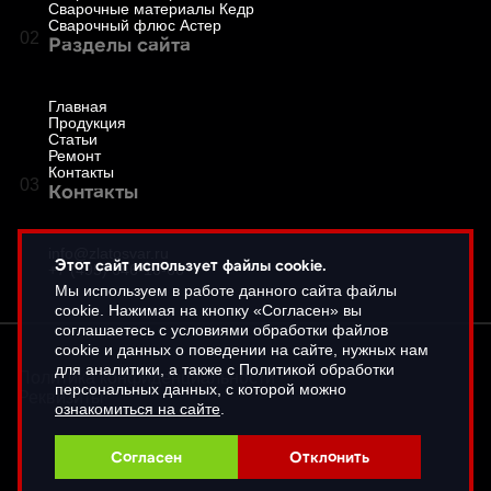
Сварочные материалы Кедр
Сварочный флюс Астер
02
Разделы сайта
Главная
Продукция
Статьи
Ремонт
Контакты
03
Контакты
info@zlatosvar.ru
Этот сайт использует файлы cookie.
+7 (495) 646-16-66
Мы используем в работе данного сайта файлы
cookie. Нажимая на кнопку «Согласен» вы
соглашаетесь с условиями обработки файлов
cookie и данных о поведении на сайте, нужных нам
для аналитики, а также с Политикой обработки
Политика конфиденциальности
персональных данных, с которой можно
Реквизиты
ознакомиться на сайте
.
Согласен
Отклонить