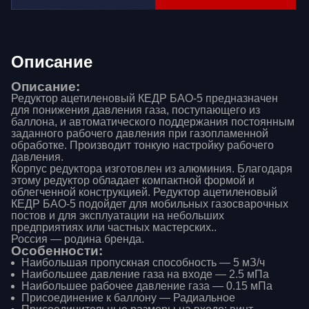
Описание
Описание:
Редуктор ацетиленовый КЕДР БАО-5 предназначен
для понижения давления газа, поступающего из
баллона, и автоматического поддержания постоянным
заданного рабочего давления при газопламенной
обработке. Производит тонкую настройку рабочего
давления.
Корпус редуктора изготовлен из алюминия. Благодаря
этому редуктор обладает компактной формой и
облегченной конструкцией. Редуктор ацетиленовый
КЕДР БАО-5 подойдет для мобильных газосварочных
постов и для эксплуатации на небольших
предприятиях или частных мастерских..
Россия — родина бренда.
Особенности:
Наибольшая пропускная способность — 5 мЗ/ч
Наибольшее давление газа на входе — 2.5 мПа
Наибольшее рабочее давление газа — 0.15 мПа
Присоединение к баллону — Радиальное