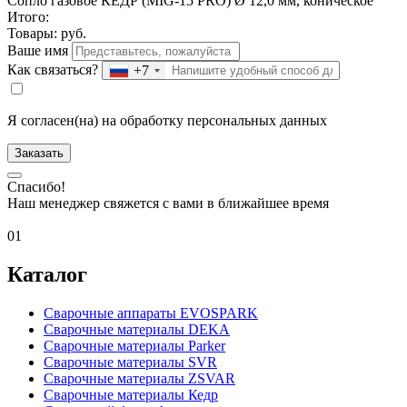
Сопло газовое КЕДР (MIG-15 PRO) Ø 12,0 мм, коническое
Итого:
Товары:
руб.
Ваше имя
Как связаться?
+7
Я согласен(на) на обработку персональных данных
Заказать
Спасибо!
Наш менеджер свяжется с вами в ближайшее время
01
Каталог
Сварочные аппараты EVOSPARK
Сварочные материалы DEKA
Сварочные материалы Parker
Сварочные материалы SVR
Сварочные материалы ZSVAR
Сварочные материалы Кедр