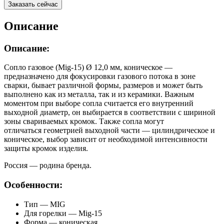
Заказать сейчас
Описание
Описание:
Сопло газовое (Mig-15) Ø 12,0 мм, коническое —
предназначено для фокусировки газового потока в зоне
сварки, бывает различной формы, размеров и может быть
выполнено как из металла, так и из керамики. Важным
моментом при выборе сопла считается его внутренний
выходной диаметр, он выбирается в соответствии с шириной
зоны свариваемых кромок. Также сопла могут
отличаться геометрией выходной части — цилиндрическое и
коническое, выбор зависит от необходимой интенсивности
защиты кромок изделия.
Россия — родина бренда.
Особенности:
Тип — MIG
Для горелки — Mig-15
Форма — коническая