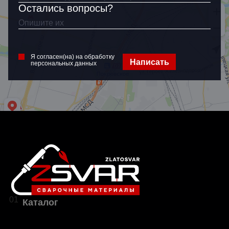
Остались вопросы?
Я согласен(на) на обработку
персональных данных
Я согласен(на) на обработку
Написать
персональных данных
01
Каталог