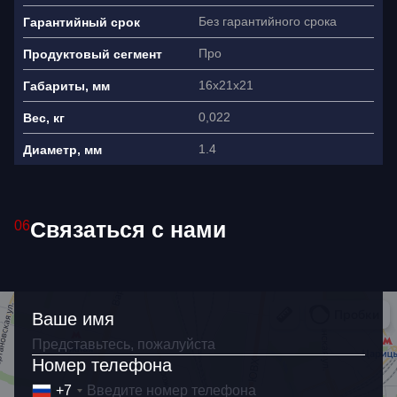
Без гарантийного срока
Гарантийный срок
Про
Продуктовый сегмент
16х21х21
Габариты, мм
0,022
Вес, кг
1.4
Диаметр, мм
Связаться с нами
06
Ваше имя
Ваше имя
Как связаться?
+7
Номер телефона
+7