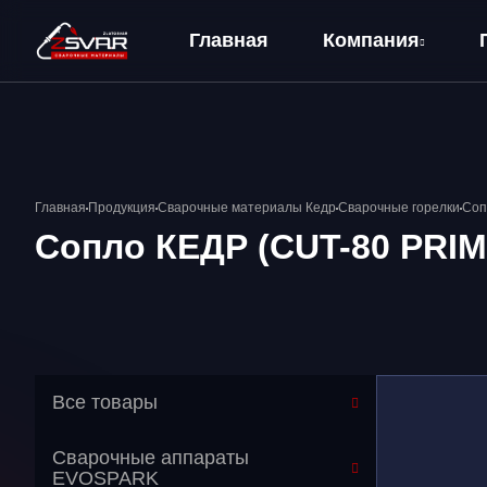
Главная
Компания
О компании
Оплата и Доставка
Главная
Продукция
Сварочные материалы Кедр
Сварочные горелки
Соп
Сопло КЕДР (CUT-80 PRIM
Все товары
Сварочные аппараты
EVOSPARK