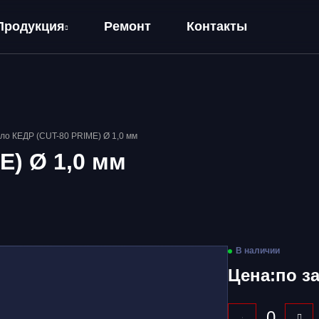
Продукция
Ремонт
Контакты
ло КЕДР (CUT-80 PRIME) Ø 1,0 мм
E) Ø 1,0 мм
В наличии
Цена:
по з