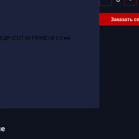
Заказать с
ие