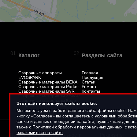
01
02
Каталог
Разделы сайта
Сварочные аппараты
Главная
EVOSPARK
Продукция
Сварочные материалы DEKA
Статьи
Сварочные материалы Parker
Ремонт
Сварочные материалы SVR
Контакты
Сварочные материалы ZSVAR
Сварочные материалы Кедр
Этот сайт использует файлы cookie.
Сварочный флюс Астер
Мы используем в работе данного сайта файлы cookie. На
кнопку «Согласен» вы соглашаетесь с условиями обработ
cookie и данных о поведении на сайте, нужных нам для ана
также с Политикой обработки персональных данных, с кот
ознакомиться на сайте
.
Политика конфиденциальности
Реквизиты