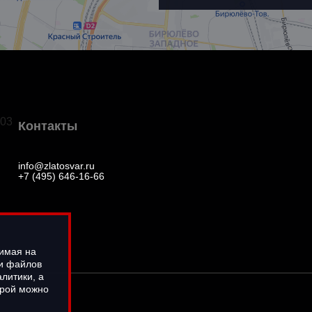
03
Контакты
info@zlatosvar.ru
+7 (495) 646-16-66
жимая на
ки файлов
литики, а
орой можно