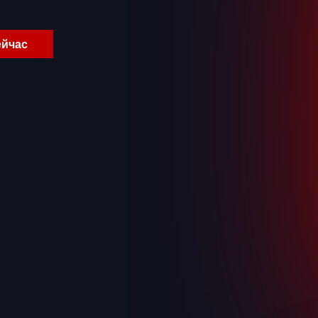
ейчас