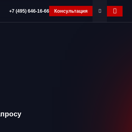
+7 (495) 646-16-66
Консультация
апросу