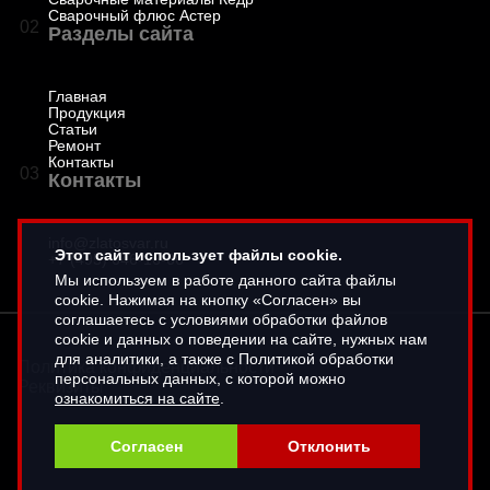
Сварочный флюс Астер
02
Разделы сайта
Главная
Продукция
Статьи
Ремонт
Контакты
03
Контакты
info@zlatosvar.ru
Этот сайт использует файлы cookie.
+7 (495) 646-16-66
Мы используем в работе данного сайта файлы
cookie. Нажимая на кнопку «Согласен» вы
соглашаетесь с условиями обработки файлов
cookie и данных о поведении на сайте, нужных нам
для аналитики, а также с Политикой обработки
Политика конфиденциальности
персональных данных, с которой можно
Реквизиты
ознакомиться на сайте
.
Согласен
Отклонить