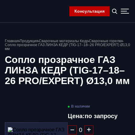
Консультация
Главная
Главная
Продукция
Сварочные материалы Кедр
Сварочные горелки
Компания
Сопло прозрачное ГАЗ ЛИНЗА КЕДР (TIG-17–18–26 PRO/EXPERT) Ø13,0
мм
Продукция
Сопло прозрачное ГАЗ
Контакты
Корзина
ЛИНЗА КЕДР (TIG-17–18–
26 PRO/EXPERT) Ø13,0 мм
В наличии
Цена:
по запросу