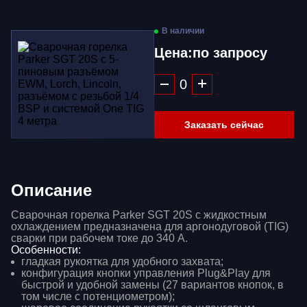
В наличии
Цена:
по запросу
Заказать сейчас
Описание
Сварочная горелка Parker SGT 20S с жидкостным
охлаждением предназначена для аргонодуговой (TIG)
сварки при рабочем токе до 340 А.
Особенности:
гладкая рукоятка для удобного захвата;
конфигурация кнопки управления Plug&Play для
быстрой и удобной замены (27 вариантов кнопок, в
том числе с потенциометром);