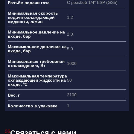
С резьбой 1/4" BSP (GS5)
Разъём подачи газа
Минимальная скорость
1,2
подачи охлаждающей
жидкости, л/мин
Я согласен(на) на обработку
персональных данных
Минимальное давление на
2,0
входе, бар
Максимальное давление на
5,0
входе, бар
Минимальные требования
1000
к охлаждению, Вт
Максимальная температура
50
охлаждающей жидкости на
входе, ºC
2100
Вес, г
1
Количество в упаковке
Связаться с нами
06