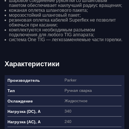
шаровое соединение рукоятки со шланговым
пакетом обеспечивает наилучший радиус вращения;
кожаная оплетка шлангового пакета;
морозостойкий шланговый пакет;
резиновая оплетка кабелей Superflex не позволит
обжечься при касании;
комплектуются необходимым разъемом
подключения для любого TIG аппарата;
система One TIG — легкозаменяемые части горелки.
Характеристики
Parker
Производитель
Ручная сварка
Тип
Жидкостное
Охлаждение
340
Нагрузка (DC), A
240
Нагрузка (AC), A