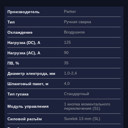
Parker
Производитель
Ручная сварка
Тип
Воздушное
Охлаждение
125
Нагрузка (DC), A
90
Нагрузка (AC), A
35
ПВ, %
1,0-2,4
Диаметр электрода, мм
4,0
Шланговый пакет, м
Стандартный
Тип гусака
1 кнопка моментального
Модуль управления
переключения (S1)
Surelok 13 mm (SL)
Силовой разъём