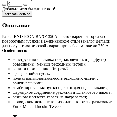
Добавьте хотя бы один товар!
Заказать сейчас
Описание
Parker BND ICON BN’Q’ 350A — это сварочная горелка с
поворотным гусаком в американском стиле (аналог Bernard)
для полуавтоматической сварки при рабочем токе до 350 А.
Особенности:
конструктивно вставка под наконечник и диффузор
объединены (меньше расходных частей);
сопла и наконечники без резьбы;
вращающийся гусак;
полная взаимозаменяемость расходных частей с
оригинальными;
комбинированная рукоятка, крюк для подвешивания;
шарнирное соединение рукоятки и шлангового пакета;
резиновая оплетка кабеля не нагревается;
в заводском исполнении изготавливаются с разъемами:
Euro, Miller, Lincoln, Tweco.