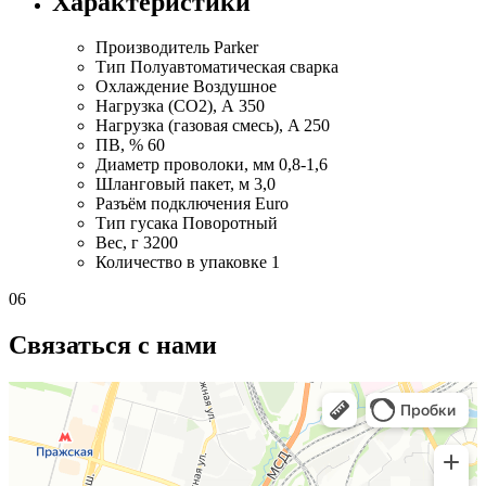
Характеристики
Производитель
Parker
Тип
Полуавтоматическая сварка
Охлаждение
Воздушное
Нагрузка (СО2), А
350
Нагрузка (газовая смесь), A
250
ПВ, %
60
Диаметр проволоки, мм
0,8-1,6
Шланговый пакет, м
3,0
Разъём подключения
Euro
Тип гусака
Поворотный
Вес, г
3200
Количество в упаковке
1
06
Связаться с нами