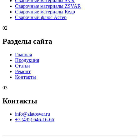
Сварочные материалы SVR
Сварочные материалы ZSVAR
Сварочные материалы Кедр
Сварочный флюс Астер
02
Разделы сайта
Главная
Продукция
Статьи
Ремонт
Контакты
03
Контакты
info@zlatosvar.ru
+7 (495) 646-16-66