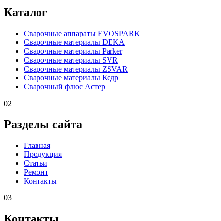
Каталог
Сварочные аппараты EVOSPARK
Сварочные материалы DEKA
Сварочные материалы Parker
Сварочные материалы SVR
Сварочные материалы ZSVAR
Сварочные материалы Кедр
Сварочный флюс Астер
02
Разделы сайта
Главная
Продукция
Статьи
Ремонт
Контакты
03
Контакты