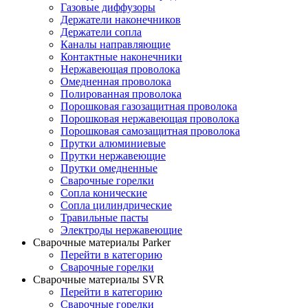
Газовые диффузоры
Держатели наконечников
Держатели сопла
Каналы направляющие
Контактные наконечники
Нержавеющая проволока
Омедненная проволока
Полированная проволока
Порошковая газозащитная проволока
Порошковая нержавеющая проволока
Порошковая самозащитная проволока
Прутки алюминиевые
Прутки нержавеющие
Прутки омедненные
Сварочные горелки
Сопла конические
Сопла цилиндрические
Травильные пасты
Электроды нержавеющие
Сварочные материалы Parker
Перейти в категорию
Сварочные горелки
Сварочные материалы SVR
Перейти в категорию
Сварочные горелки