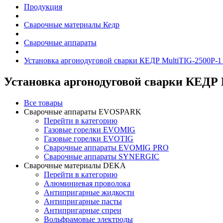
Продукция
Сварочные материалы Кедр
Сварочные аппараты
Установка аргонодуговой сварки КЕДР MultiTIG-2500P-1 
Установка аргонодуговой сварки КЕДР M
Все товары
Сварочные аппараты EVOSPARK
Перейти в категорию
Газовые горелки EVOMIG
Газовые горелки EVOTIG
Сварочные аппараты EVOMIG PRO
Сварочные аппараты SYNERGIC
Сварочные материалы DEKA
Перейти в категорию
Алюминиевая проволока
Антипригарные жидкости
Антипригарные пасты
Антипригарные спреи
Вольфрамовые электроды