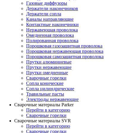
Газовые диффузоры
Держатели наконечников
Держатели сопла
Каналы направляющие
Контактные наконечники
Нержавеющая проволока
Омедненная проволока
Полированная проволока
Порошковая газозащитная проволока
Порошковая нержавеющая проволока
Порошковая самозащитная проволока
Прутки алюминиевые
Прутки нержавеющие
Прутки омедненные
Сварочные горелки
Сопла конические
Сопла цилиндрические
Травильные пасты
Электроды нержавеющие
Сварочные материалы Parker
Перейти в категорию
Сварочные горелки
Сварочные материалы SVR
Перейти в категорию
Сварочные горелки