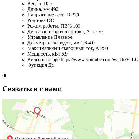
Вес, кг
10,5
Длина, мм
490
Напряжение сети, В
220
Род тока
DC
Режим работы, ПВ%
100
Диапазон сварочного тока, А
5-250
Управление
Плавное
Диаметр электродов, мм
1,6-4,0
Максимальный сварочный ток, А
250
Мощность, кВт
5,9
Видео о товаре
https://www.youtube.com/watch?v=
Функция
Да
06
Связаться с нами