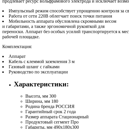
продлевает ресурс вольфрамового электрода и исключает воз
Импульсный режим способствует упрощению контроля за св
Работа от сети 220В облегчает поиск точки питания
Мобильность аппарата обусловлена скромными весом
и габаритами, а также эргономичной рукояткой для
переноски. Аппарат без особых усилий транспортируется к ме
рабочей площадке.
Комплектация:
Аппарат
Кабель с клеммой заземления 3 м
Газовый шланг с гайками
Руководство по эксплуатации
Характеристики:
Высота, мм
300
Ширина, мм
180
Родина бренда
РОССИЯ
Гарантийный срок
2 года
Размер аппарата
Стационарный
Продуктовый сегмент
Про
Габариты, мм
490x180x300