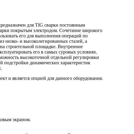
редназначен для TIG сварки постоянным
варки покрытым электродом. Сочетание широкого
льзовать его для выполнения операций по
из низко- и высоколегированных сталей, а
 на строительной площадке. Внутренние
ксплуатировать его в самых суровых условиях.
можность высокоточной отдельной регулировки
кой подстройки динамических характеристик
.
ект и является опцией для данного оборудования.
ковым экраном.