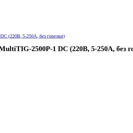
DC (220В, 5-250А, без горелки)
ultiTIG-2500P-1 DC (220В, 5-250А, без г