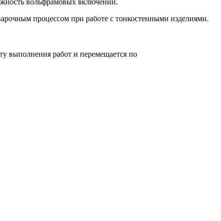
можность вольфрамовых включений.
арочным процессом при работе с тонкостенными изделиями.
сту выполнения работ и перемещается по