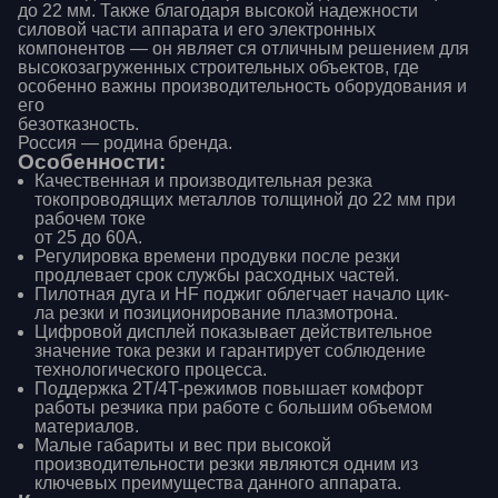
до 22 мм. Также благодаря высокой надежности
силовой части аппарата и его электронных
компонентов — он являет ся отличным решением для
высокозагруженных строительных объектов, где
особенно важны производительность оборудования и
его
безотказность.
Россия — родина бренда.
Особенности:
Качественная и производительная резка
токопроводящих металлов толщиной до 22 мм при
рабочем токе
от 25 до 60А.
Регулировка времени продувки после резки
продлевает срок службы расходных частей.
Пилотная дуга и HF поджиг облегчает начало цик-
ла резки и позиционирование плазмотрона.
Цифровой дисплей показывает действительное
значение тока резки и гарантирует соблюдение
технологического процесса.
Поддержка 2T/4T-режимов повышает комфорт
работы резчика при работе с большим объемом
материалов.
Малые габариты и вес при высокой
производительности резки являются одним из
ключевых преимущества данного аппарата.